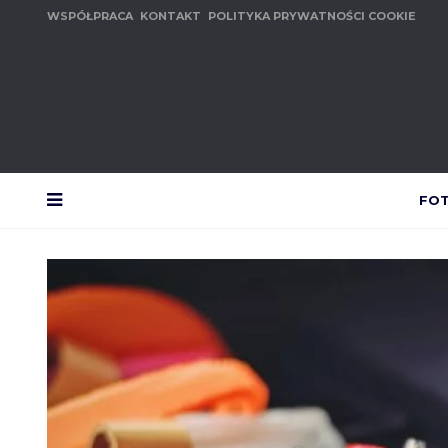
WSPÓŁPRACA
KONTAKT
POLITYKA PRYWATNOŚCI COOKIE
FO
MENU