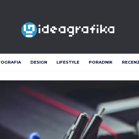
TOGRAFIA
DESIGN
LIFESTYLE
PORADNIK
RECEN