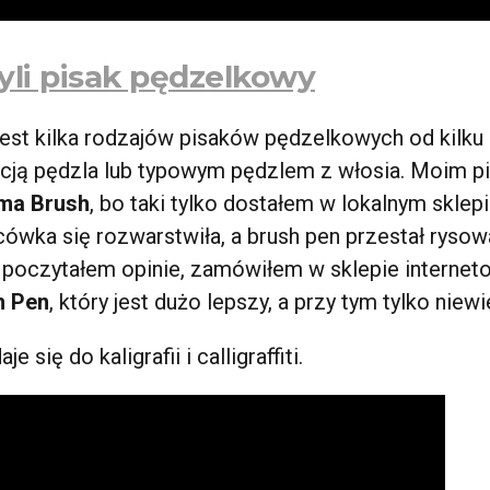
yli pisak pędzelkowy
jest kilka rodzajów pisaków pędzelkowych od kilk
cją pędzla lub typowym pędzlem z włosia. Moim 
ma Brush
, bo taki tylko dostałem w lokalnym sklep
ówka się rozwarstwiła, a brush pen przestał rysowa
 poczytałem opinie, zamówiłem w sklepie internet
h Pen
, który jest dużo lepszy, a przy tym tylko niewi
 się do kaligrafii i calligraffiti.