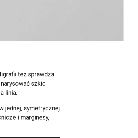
ligrafii też sprawdza
y narysować szkic
 linia.
 jednej, symetrycznej
cnicze i marginesy,