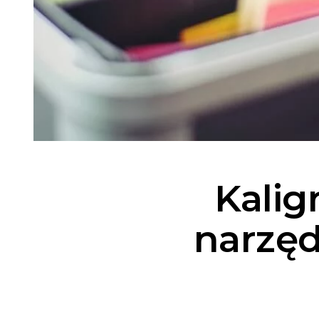
Kaligr
narzęd