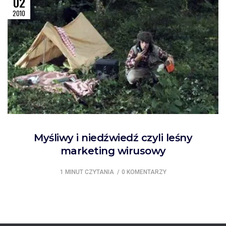
02
2010
Myśliwy i niedźwiedź czyli leśny
marketing wirusowy
1 MINUT CZYTANIA
0 KOMENTARZY