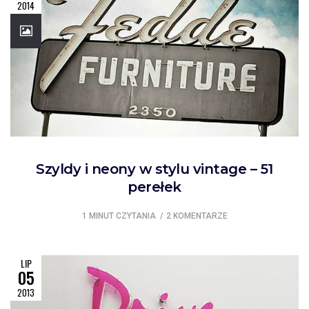
2014
Szyldy i neony w stylu vintage – 51
perełek
1 MINUT CZYTANIA
2 KOMENTARZE
LIP
05
2013