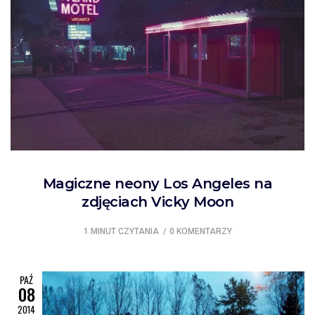
Magiczne neony Los Angeles na
zdjęciach Vicky Moon
1 MINUT CZYTANIA
0 KOMENTARZY
PAŹ
08
2014