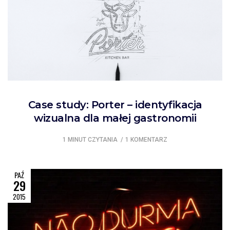
Case study: Porter – identyfikacja
wizualna dla małej gastronomii
1 MINUT CZYTANIA
1 KOMENTARZ
PAŹ
29
2015