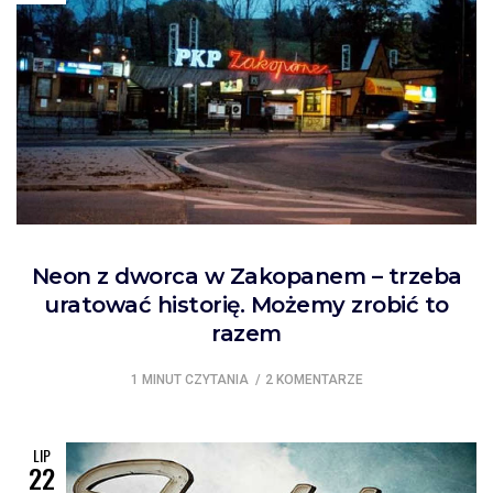
Neon z dworca w Zakopanem – trzeba
uratować historię. Możemy zrobić to
razem
1 MINUT CZYTANIA
2 KOMENTARZE
LIP
22