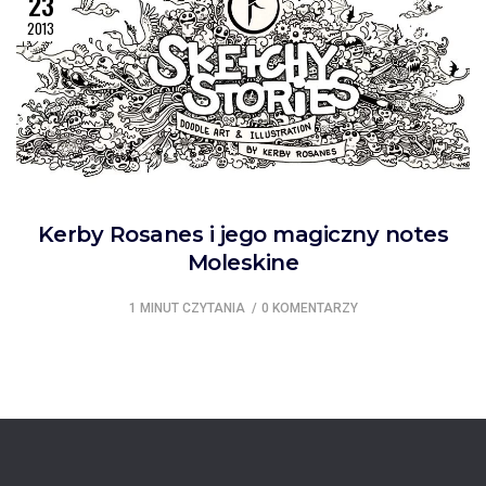
23
2013
Kerby Rosanes i jego magiczny notes
Moleskine
1 MINUT CZYTANIA
0 KOMENTARZY