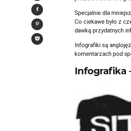
Specjalnie dla mniejs
Co ciekawe było z cze
dawką przydatnych inf
Infografiki są angloj
komentarzach pod s
Infografika