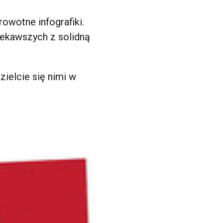
owotne infografiki.
iekawszych z solidną
zielcie się nimi w