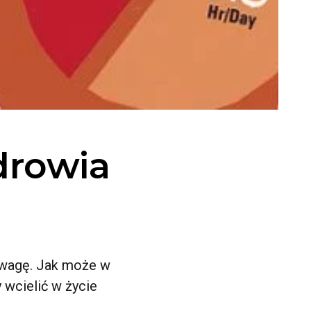
zdrowia
 wagę. Jak może w
 wcielić w życie