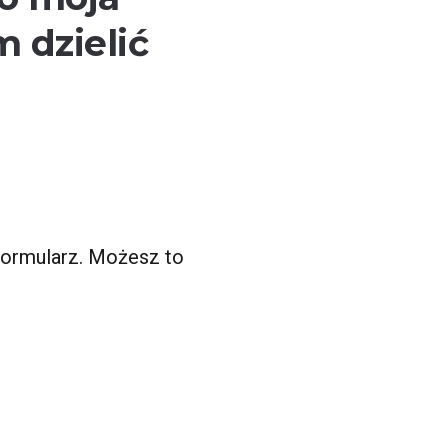
 dzielić
 formularz. Możesz to