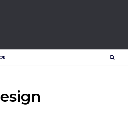
ZJE
SEARCH
Design