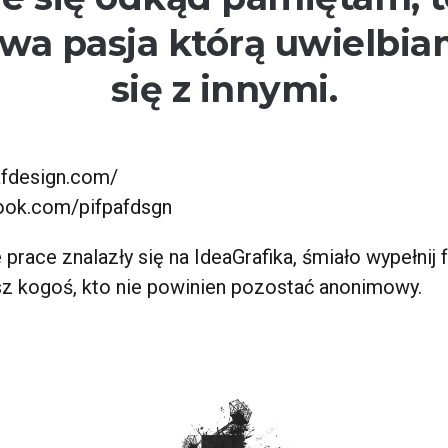
wa pasja którą uwielbiam
się z innymi.
afdesign.com/
ok.com/pifpafdsgn
 prace znalazły się na IdeaGrafika, śmiało wypełnij
asz kogoś, kto nie powinien pozostać anonimowy.