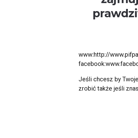
prawdzi
www:http://www.pifp
facebook:www.facebo
Jeśli chcesz by Twoje
zrobić także jeśli zn