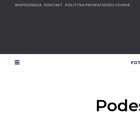
WSPÓŁPRACA
KONTAKT
POLITYKA PRYWATNOŚCI COOKIE
FO
MENU
Podes