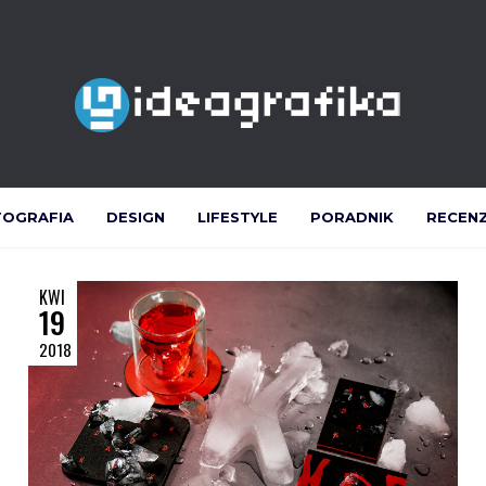
TOGRAFIA
DESIGN
LIFESTYLE
PORADNIK
RECEN
KWI
19
2018