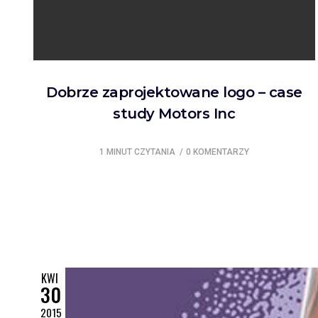
Dobrze zaprojektowane logo – case
study Motors Inc
1 MINUT CZYTANIA
0 KOMENTARZY
KWI
30
2015