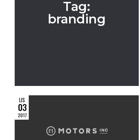
Tag:
branding
LIS
03
2017