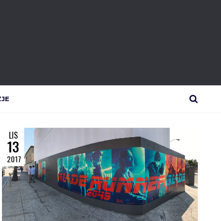
ZJE
SEARCH
LIS
13
2017