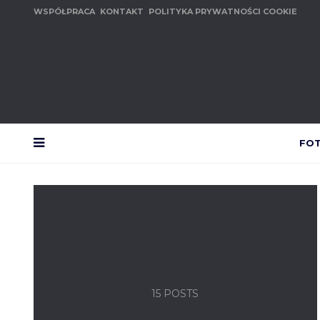
WSPÓŁPRACA
KONTAKT
POLITYKA PRYWATNOŚCI COOKIE
FO
MENU
15 POSTS