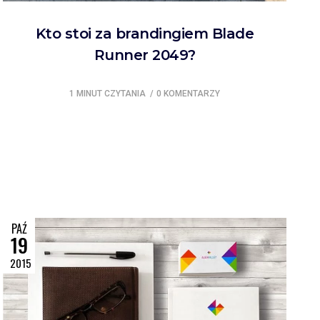
Kto stoi za brandingiem Blade
Runner 2049?
1 MINUT CZYTANIA
0 KOMENTARZY
PAŹ
19
2015