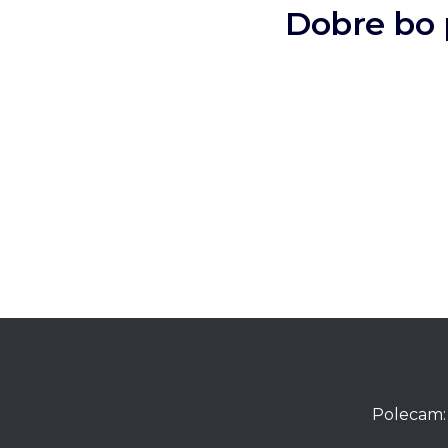
Dobre bo 
Stronicowanie
wpisów
Polecam