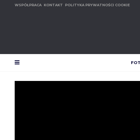
WSPÓŁPRACA
KONTAKT
POLITYKA PRYWATNOŚCI COOKIE
FO
MENU