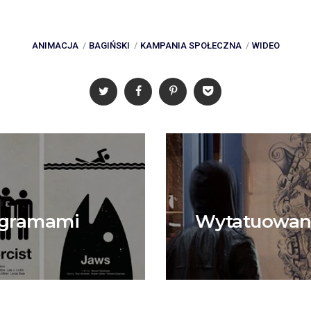
ANIMACJA
BAGIŃSKI
KAMPANIA SPOŁECZNA
WIDEO
togramami
Wytatuowany