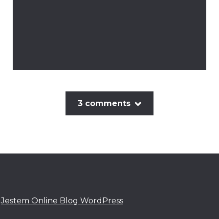
3 comments
:
Jestem Online Blog WordPress