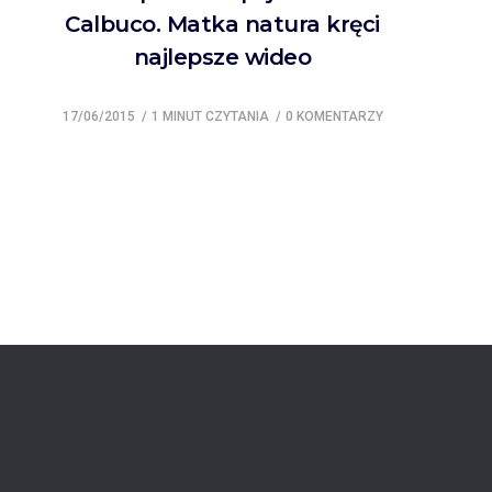
Calbuco. Matka natura kręci
najlepsze wideo
17/06/2015
1 MINUT CZYTANIA
0 KOMENTARZY