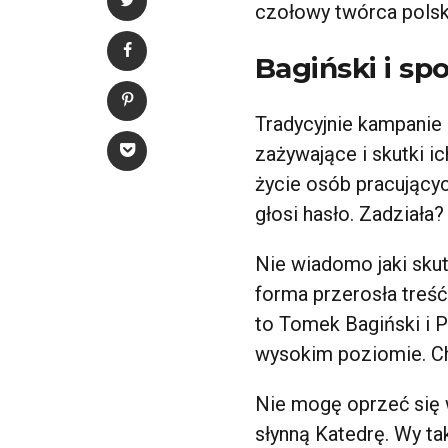
czołowy twórca polski
Bagiński i sp
Tradycyjnie kampanie
zażywające i skutki ic
życie osób pracującyc
głosi hasło. Zadziała?
Nie wiadomo jaki sku
forma przerosła treść
to Tomek Bagiński i P
wysokim poziomie. 
Nie mogę oprzeć się 
słynną Katedrę. Wy t