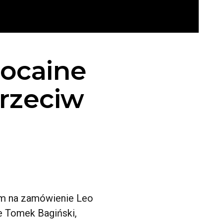
Cocaine
przeciw
om na zamówienie Leo
e Tomek Bagiński,