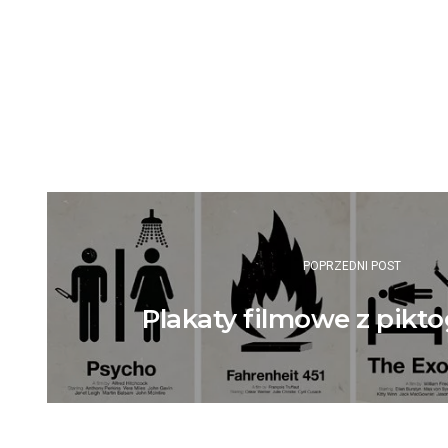
Post
navigation
POPRZEDNI POST
Plakaty filmowe z pik