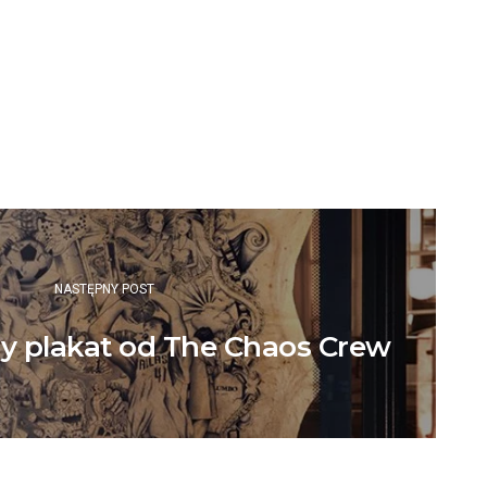
NASTĘPNY POST
 plakat od The Chaos Crew