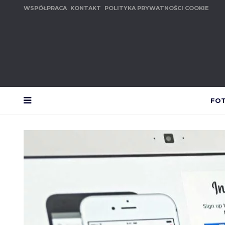
WSPÓŁPRACA
KONTAKT
POLITYKA PRYWATNOŚCI COOKIE
FO
MENU