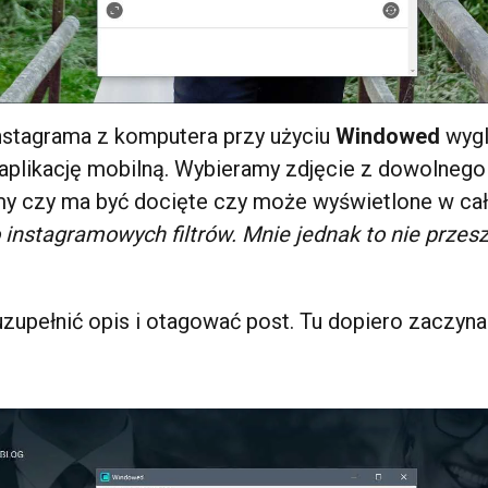
nstagrama z komputera przy użyciu
Windowed
wygl
 aplikację mobilną. Wybieramy zdjęcie z dowolneg
 czy ma być docięte czy może wyświetlone w całoś
instagramowych filtrów. Mnie jednak to nie przeszk
zupełnić opis i otagować post. Tu dopiero zaczyna