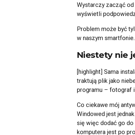
Wystarczy zacząć od [
wyświetli podpowiedzi 
Problem może być tylk
w naszym smartfonie
Niestety nie j
[highlight] Sama inst
traktują plik jako nie
programu – fotograf 
Co ciekawe mój antyw
Windowed jest jednak 
się więc dodać go do 
komputera jest po pro