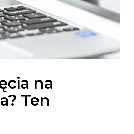
ęcia na
a? Ten