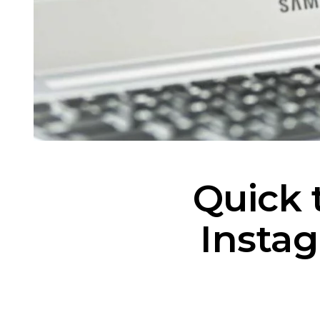
Quick 
Insta