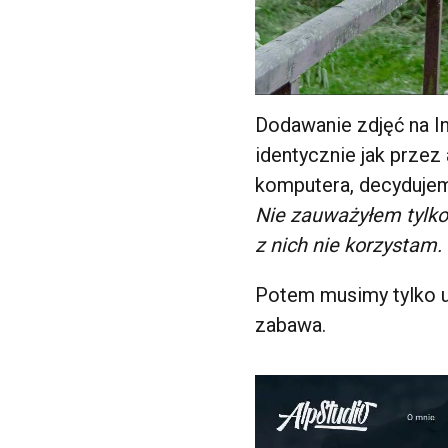
Dodawanie zdjęć na I
identycznie jak przez
komputera, decydujemy
Nie zauważyłem tylko 
z nich nie korzystam.
Potem musimy tylko u
zabawa.