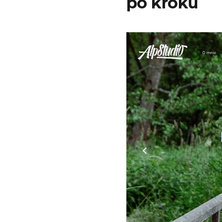
po kroku