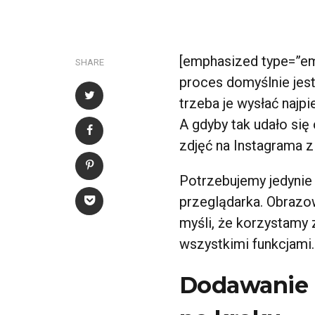
[emphasized type=”em
SHARE
proces domyślnie jest
trzeba je wysłać najp
A gdyby tak udało si
zdjęć na Instagrama
Potrzebujemy jedynie 
przeglądarka. Obrazo
myśli, że korzystamy
wszystkimi funkcjami
Dodawanie z