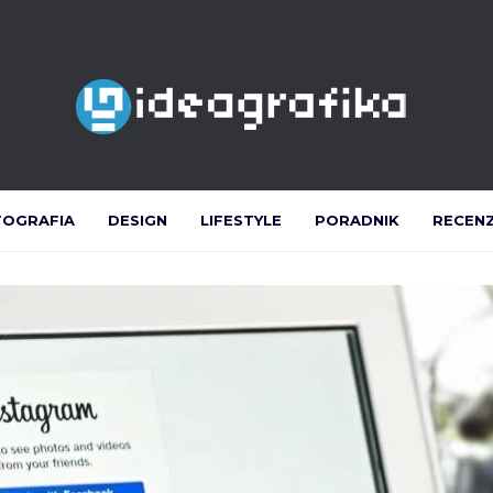
TOGRAFIA
DESIGN
LIFESTYLE
PORADNIK
RECEN