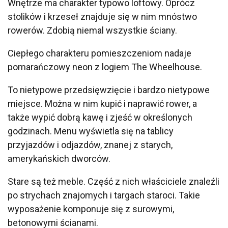
Wnętrze ma charakter typowo loftowy. Oprócz
stolików i krzeseł znajduje się w nim mnóstwo
rowerów. Zdobią niemal wszystkie ściany.
Ciepłego charakteru pomieszczeniom nadaje
pomarańczowy neon z logiem The Wheelhouse.
To nietypowe przedsięwzięcie i bardzo nietypowe
miejsce. Można w nim kupić i naprawić rower, a
także wypić dobrą kawę i zjeść w określonych
godzinach. Menu wyświetla się na tablicy
przyjazdów i odjazdów, znanej z starych,
amerykańskich dworców.
Stare są też meble. Część z nich właściciele znaleźli
po strychach znajomych i targach staroci. Takie
wyposażenie komponuje się z surowymi,
betonowymi ścianami.