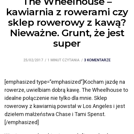
The Wheelhouse –
kawiarnia z rowerami czy
sklep rowerowy z kawą?
Nieważne. Grunt, że jest
super
25/02/2017
1 MINUT CZYTANIA
3 KOMENTARZE
[emphasized type=”emphasized”]Kocham jazdę na
rowerze, uwielbiam dobrą kawę. The Wheelhouse to
idealne połączenie nie tylko dla mnie. Sklep
rowerowy z kawiarnią powstał w Los Angeles i jest
dziełem małżeństwa Chase i Tami Spenst.
[/emphasized]