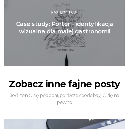
NASTĘPNY POST
Case study: Porter - identyfikacja
wizualna dla małej gastronomii
Zobacz inne fajne posty
Jeśli ten Ci się podobał, poniższe spodobają Ci się na
pewno