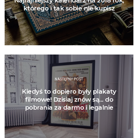
Najfajniejszy kalendarz na 2018 rok,
którego i tak sobie nie kupisz
NASTĘPNY POST
Kiedyś to dopiero były plakaty
filmowe! Dzisiaj znów są... do
pobrania za darmo i legalnie