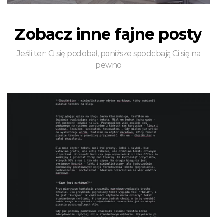
Zobacz inne fajne posty
Jeśli ten Ci się podobał, poniższe spodobają Ci się na
pewno