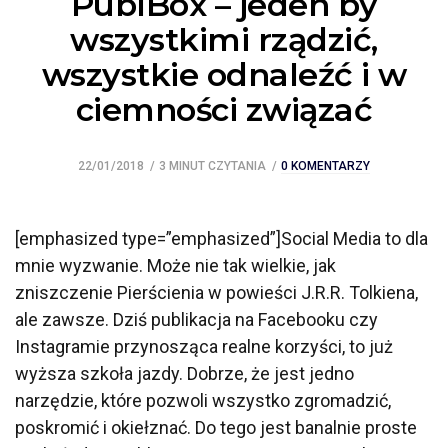
PublBox – jeden by
wszystkimi rządzić,
wszystkie odnaleźć i w
ciemności związać
22/01/2018
3 MINUT CZYTANIA
0 KOMENTARZY
[emphasized type=”emphasized”]Social Media to dla
mnie wyzwanie. Może nie tak wielkie, jak
zniszczenie Pierścienia w powieści J.R.R. Tolkiena,
ale zawsze. Dziś publikacja na Facebooku czy
Instagramie przynosząca realne korzyści, to już
wyższa szkoła jazdy. Dobrze, że jest jedno
narzędzie, które pozwoli wszystko zgromadzić,
poskromić i okiełznać. Do tego jest banalnie proste