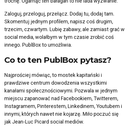
trochę. Ogarnąć ten bałagan to nie lada wyzwanie.
Zaloguj, przeloguj, przełącz. Dodaj tu, dodaj tam.
Skomentuj jednym profilem, napisz coś drugim,
trzecim, czwartym. Lubię zabawy, ale zamiast grać w
social media, wolałbym w tym czasie zrobić coś
innego. PublBox to umożliwia.
Co to ten PublBox pytasz?
Najprościej mówiąc, to mostek kapitański i
prawdziwe centrum dowodzenia wszystkimi
kanałami społecznościowymi. Pozwala w jednym
miejscu zapanować nad Facebookiem, Twitterem,
Instagramem, Pinterestem, Linkedinem, Youtubem i
innymi, których nawet nie kojarzę. Miło poczuć się
jak Jean-Luc Picard social mediów.