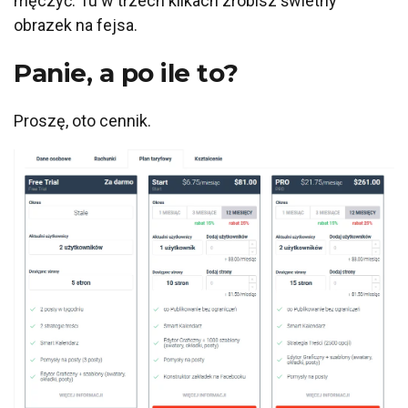
męczyć. Tu w trzech kilkach zrobisz świetny
obrazek na fejsa.
Panie, a po ile to?
Proszę, oto cennik.