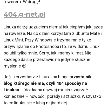
rowerem. W drogę!
404.g-net.pl
Linuxa darzę uczuciem niemal tak ciepłym jak jazdę
na rowerze. Na co dzień korzystam z Ubuntu Mate i
Linux Mint. Przy Windowsie trzyma mnie tylko
przywiązanie do Photoshopa i to, że w domu Linux
polubił tylko mnie. Sorry, taki mamy klimat. Nie
każdego da się przestawić na jedyne słuszne
myślenie 😉
Jeśli korzystasz z Linuxa na bloga
przystajnik…
blog którego nie ma, czyli 404 sposoby na
Linuksa…
(dokładna nazwa) musisz zajrzeć
koniecznie – nowości, porady i sztuczki. Wszystko
to co linuksiarze lubią najbardziej.