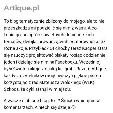
Artique.pl
To blog tematycznie zbliżony do mojego, ale to nie
przeszkadza mi podzielić się nim z wami. A co.
Lubie go, bo oprócz świetnych designerskich
tematów, dwójka prowadzących przeprowadza też
różne akcje. Przykład? Ot choćby teraz Kacper stara
się nauczyć projektować plakaty robiąc codziennie
jeden i dzieląc się nim na Facebooku. Wcześniej
była świetna akcja z nauką kaligrafii. Razem Artique
każdy z czytelników mógł ćwiczyć piękne pismo
korzystając z rad Mateusza Wolskiego (WLK).
Szkoda, że cykl stanął w miejscu.
A wasze ulubione blogi to…? Śmiało wpisujcie w
komentarzach. A niech się dzieje 😉