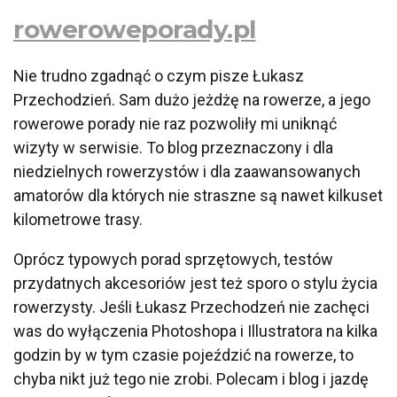
roweroweporady.pl
Nie trudno zgadnąć o czym pisze Łukasz
Przechodzień. Sam dużo jeżdżę na rowerze, a jego
rowerowe porady nie raz pozwoliły mi uniknąć
wizyty w serwisie. To blog przeznaczony i dla
niedzielnych rowerzystów i dla zaawansowanych
amatorów dla których nie straszne są nawet kilkuset
kilometrowe trasy.
Oprócz typowych porad sprzętowych, testów
przydatnych akcesoriów jest też sporo o stylu życia
rowerzysty. Jeśli Łukasz Przechodzeń nie zachęci
was do wyłączenia Photoshopa i Illustratora na kilka
godzin by w tym czasie pojeździć na rowerze, to
chyba nikt już tego nie zrobi. Polecam i blog i jazdę