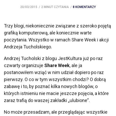
20/03/2015
2 MINUT CZYTANIA
8 KOMENTARZY
Trzy blogi, niekoniecznie związane z szeroko pojętą
grafiką komputerową, ale koniecznie warte
poczytania. Wszystko w ramach Share Week i akcji
Andrzeja Tucholskiego.
Andrzej Tucholski z blogu JestKultura już po raz
czwarty organizuje
Share Week
, ale ja
postanowiłem wziąć w nim udział dopiero po raz
pierwszy. O co w tym wszystkim chodzi? O dobrą
zabawę i to, by poznać kilka nowych blogów, o
których istnieniu nie macie jeszcze pojęcia, a które
zaraz trafią do waszej zakładki „ulubione”.
No może przesadzam, ale przeglądając wszystkie