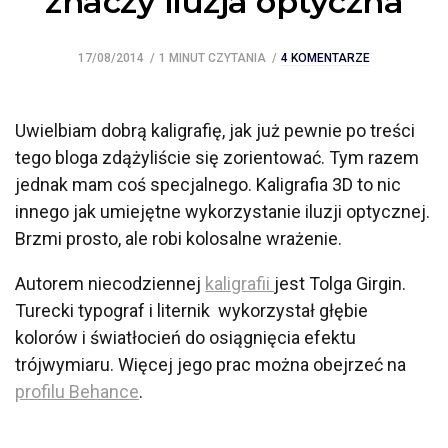
znaczy iluzja optyczna
17/08/2014
1 MINUT CZYTANIA
4 KOMENTARZE
Uwielbiam dobrą kaligrafię, jak już pewnie po treści
tego bloga zdążyliście się zorientować. Tym razem
jednak mam coś specjalnego. Kaligrafia 3D to nic
innego jak umiejętne wykorzystanie iluzji optycznej.
Brzmi prosto, ale robi kolosalne wrażenie.
Autorem niecodziennej
kaligrafii
jest Tolga Girgin.
Turecki typograf i liternik wykorzystał głębie
kolorów i światłocień do osiągnięcia efektu
trójwymiaru. Więcej jego prac można obejrzeć na
profilu Behance
.