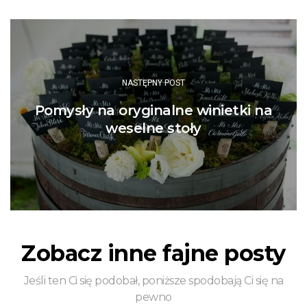
NASTĘPNY POST
Pomysły na oryginalne winietki na
weselne stoły
Zobacz inne fajne posty
Jeśli ten Ci się podobał, poniższe spodobają Ci się na
pewno