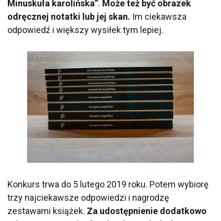
Minuskuła karolińska”
.
Może też być obrazek
odręcznej notatki lub jej skan.
Im ciekawsza
odpowiedź i większy wysiłek tym lepiej.
Konkurs trwa do 5 lutego 2019 roku. Potem wybiorę
trzy najciekawsze odpowiedzi i nagrodzę
zestawami książek.
Za udostępnienie dodatkowo