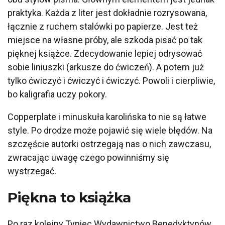
praktyka. Każda z liter jest dokładnie rozrysowana,
łącznie z ruchem stalówki po papierze. Jest też
miejsce na własne próby, ale szkoda pisać po tak
pięknej książce. Zdecydowanie lepiej odrysować
sobie liniuszki (arkusze do ćwiczeń). A potem już
tylko ćwiczyć i ćwiczyć i ćwiczyć. Powoli i cierpliwie,
bo kaligrafia uczy pokory.
Copperplate i minuskuła karolińska to nie są łatwe
style. Po drodze może pojawić się wiele błędów. Na
szczęście autorki ostrzegają nas o nich zawczasu,
zwracając uwagę czego powinniśmy się
wystrzegać.
Piękna to książka
Po raz kolejny Tyniec Wydawnictwo Benedyktynów