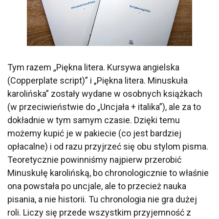
Tym razem „Piękna litera. Kursywa angielska
(Copperplate script)” i „Piękna litera. Minuskuła
karolińska” zostały wydane w osobnych książkach
(w przeciwieństwie do „Uncjała + italika”), ale za to
dokładnie w tym samym czasie. Dzięki temu
możemy kupić je w pakiecie (co jest bardziej
opłacalne) i od razu przyjrzeć się obu stylom pisma.
Teoretycznie powinniśmy najpierw przerobić
Minuskułę karolińską, bo chronologicznie to właśnie
ona powstała po uncjale, ale to przecież nauka
pisania, a nie historii. Tu chronologia nie gra dużej
roli. Liczy się przede wszystkim przyjemność z