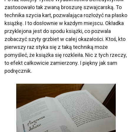
zastosowało tak zwaną broszurę szwajcarską. To
technika szycia kart, pozwalająca rozłożyć na płasko
książkę. I to dosłownie w każdym miejscu. Okładka
przyklejona jest do spodu książki, co pozwala
zobaczyć szyty grzbiet w całej okazałości. Ktoś, kto
pierwszy raz styka się z taką techniką może
pomyśleć, że książka się rozkleiła. Nic z tych rzeczy,
to efekt całkowicie zamierzony. I piękny jak sam
podręcznik.