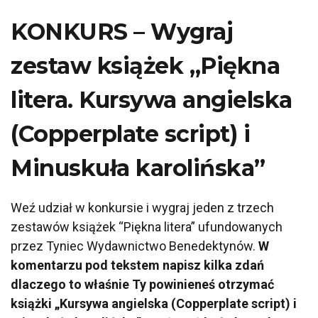
KONKURS – Wygraj
zestaw książek „Piękna
litera. Kursywa angielska
(Copperplate script) i
Minuskuła karolińska”
Weź udział w konkursie i wygraj jeden z trzech
zestawów książek “Piękna litera” ufundowanych
przez Tyniec Wydawnictwo Benedektynów.
W
komentarzu pod tekstem napisz kilka zdań
dlaczego to właśnie Ty powinieneś otrzymać
książki „Kursywa angielska (Copperplate script) i