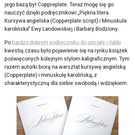
jego bazą był Coppreplate. Teraz mogę się go
nauczyć dzięki podręcznikowi „Piękna litera.
Kursywa angielska (Copperplate script) i Minuskuła
karolińska” Ewy Landowskiej i Barbary Bodziony.
Po
bardzo dobrym podręczniku do uncjały i italiki
kwestią czasu było pojawienie się na rynku książek
poświęconych kolejnym stylom kaligraficznym. Tym
razem autorki biorą na warsztat kursywę angielską
(Copperplate) i minuskułę karolińską, z
charakterystyczną dla siebie swobodą i wdziękiem.