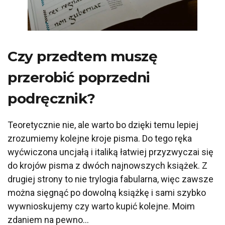
Czy przedtem muszę
przerobić poprzedni
podręcznik?
Teoretycznie nie, ale warto bo dzięki temu lepiej
zrozumiemy kolejne kroje pisma. Do tego ręka
wyćwiczona uncjałą i italiką łatwiej przyzwyczai się
do krojów pisma z dwóch najnowszych książek. Z
drugiej strony to nie trylogia fabularna, więc zawsze
można sięgnąć po dowolną książkę i sami szybko
wywnioskujemy czy warto kupić kolejne. Moim
zdaniem na pewno…