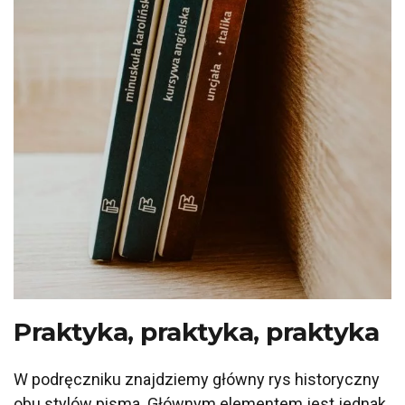
Praktyka, praktyka, praktyka
W podręczniku znajdziemy główny rys historyczny
obu stylów pisma. Głównym elementem jest jednak