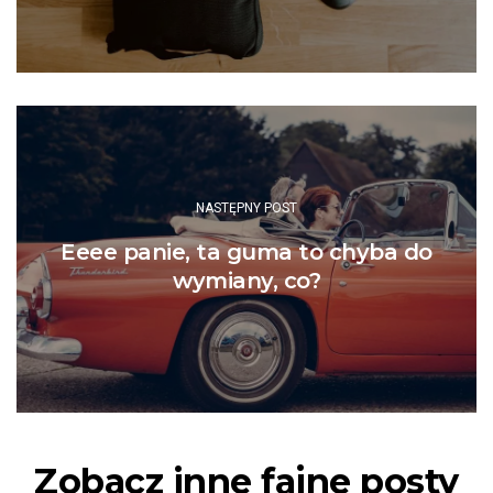
NASTĘPNY POST
Eeee panie, ta guma to chyba do
wymiany, co?
Zobacz inne fajne posty